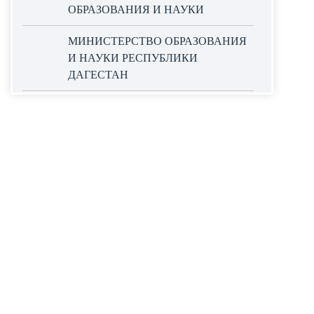
ОБРАЗОВАНИЯ И НАУКИ
МИНИСТЕРСТВО ОБРАЗОВАНИЯ
И НАУКИ РЕСПУБЛИКИ
ДАГЕСТАН
ОФИЦИАЛЬНЫЙ САЙТ ЕДИНОЙ
ИНФОРМАЦИОННОЙ СИСТЕМЫ
В СФЕРЕ ЗАКУПОК
НАЦИОНАЛЬНЫЕ ПРОЕКТЫ
РОССИИ
WORLDSKILLS