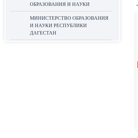
ОБРАЗОВАНИЯ И НАУКИ
МИНИСТЕРСТВО ОБРАЗОВАНИЯ
И НАУКИ РЕСПУБЛИКИ
ДАГЕСТАН
ОФИЦИАЛЬНЫЙ САЙТ ЕДИНОЙ
ИНФОРМАЦИОННОЙ СИСТЕМЫ
В СФЕРЕ ЗАКУПОК
НАЦИОНАЛЬНЫЕ ПРОЕКТЫ
РОССИИ
WORLDSKILLS