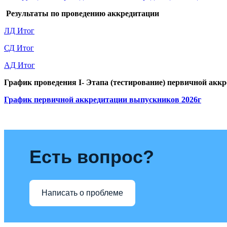
Результаты по проведению аккредитации
ЛД Итог
СД Итог
АД Итог
График проведения I- Этапа (тестирование) первичной акк
График первичной аккредитации выпускников 2026г
Есть вопрос?
Написать о проблеме