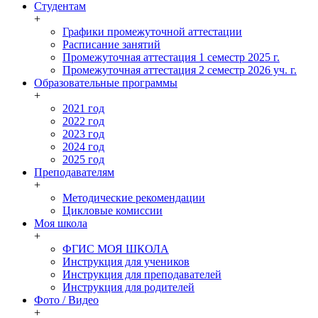
Студентам
+
Графики промежуточной аттестации
Расписание занятий
Промежуточная аттестация 1 семестр 2025 г.
Промежуточная аттестация 2 семестр 2026 уч. г.
Образовательные программы
+
2021 год
2022 год
2023 год
2024 год
2025 год
Преподавателям
+
Методические рекомендации
Цикловые комиссии
Моя школа
+
ФГИС МОЯ ШКОЛА
Инструкция для учеников
Инструкция для преподавателей
Инструкция для родителей
Фото / Видео
+