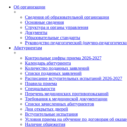
Об организации
+
Сведения об образовательной организации
Основные сведения
Структура и органы управления
Документы
Образовательные стандарты
Руководство педагогический (научно-педагогически
Абитуриентам
+
Контрольные цифры приема 2026-2027
Календарь абитуриента
Количество поданных заявлений
Списки поданных заявлений
Расписание вступительных испытаний 2026-2027
Правила приема
Специальности
Перечень медицинских противопоказаний
Требования к медицинской документации
Списки зачисленных абитуриентов
Дни открытых дверей
Вступительные испытания
Условия приема на обучение по договорам об оказа
Наличие общежития