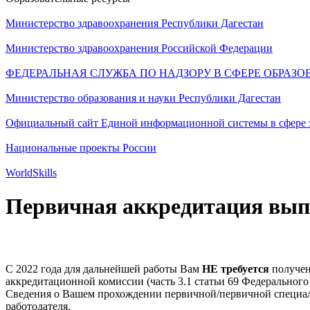
Министерство здравоохранения Республики Дагестан
Министерство здравоохранения Российской Федерации
ФЕДЕРАЛЬНАЯ СЛУЖБА ПО НАДЗОРУ В СФЕРЕ ОБРАЗО
Министерство образования и науки Республики Дагестан
Официальный сайт Единой информационной системы в сфере 
Национальные проекты России
WorldSkills
Первичная аккредитация вып
С 2022 года для дальнейшей работы Вам
НЕ требуется
получен
аккредитационной комиссии (часть 3.1 статьи 69 Федерального 
Сведения о Вашем прохождении первичной/первичной специали
работодателя.