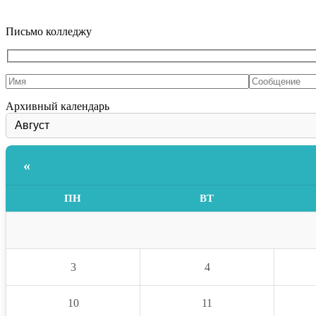
Письмо колледжу
Архивный календарь
«
ПН
ВТ
3
4
10
11