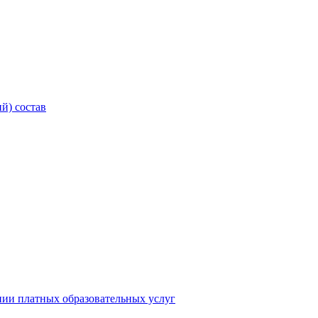
й) состав
нии платных образовательных услуг