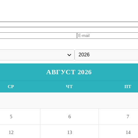
АВГУСТ 2026
СР
ЧТ
ПТ
5
6
7
12
13
14