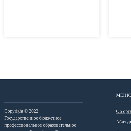
МЕН
Copyright © 2022
Об орг
Государственное бюджетное
Абитур
профессиональное образовательное