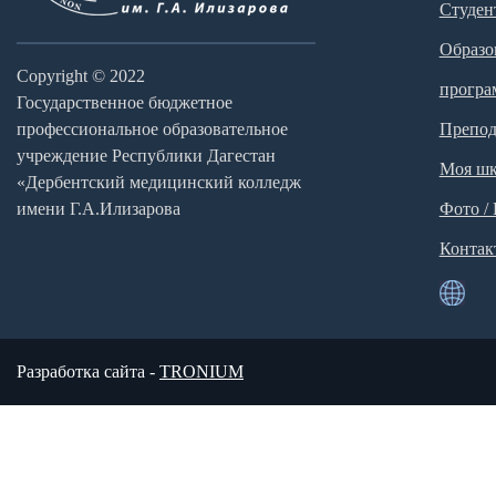
Студен
Образо
Copyright © 2022
прогр
Государственное бюджетное
профессиональное образовательное
Препод
учреждение Республики Дагестан
Моя шк
«Дербентский медицинский колледж
имени Г.А.Илизарова
Фото /
Контак
Разработка сайта -
TRONIUM