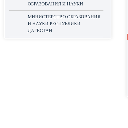
ОБРАЗОВАНИЯ И НАУКИ
МИНИСТЕРСТВО ОБРАЗОВАНИЯ
И НАУКИ РЕСПУБЛИКИ
ДАГЕСТАН
ОФИЦИАЛЬНЫЙ САЙТ ЕДИНОЙ
ИНФОРМАЦИОННОЙ СИСТЕМЫ
В СФЕРЕ ЗАКУПОК
НАЦИОНАЛЬНЫЕ ПРОЕКТЫ
РОССИИ
WORLDSKILLS