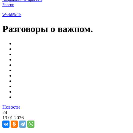
России
WorldSkills
Разговоры о важном.
Новости
24
19.01.2026