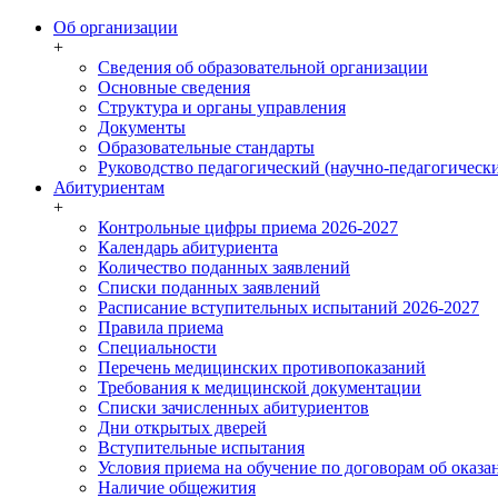
Об организации
+
Сведения об образовательной организации
Основные сведения
Структура и органы управления
Документы
Образовательные стандарты
Руководство педагогический (научно-педагогически
Абитуриентам
+
Контрольные цифры приема 2026-2027
Календарь абитуриента
Количество поданных заявлений
Списки поданных заявлений
Расписание вступительных испытаний 2026-2027
Правила приема
Специальности
Перечень медицинских противопоказаний
Требования к медицинской документации
Списки зачисленных абитуриентов
Дни открытых дверей
Вступительные испытания
Условия приема на обучение по договорам об оказа
Наличие общежития