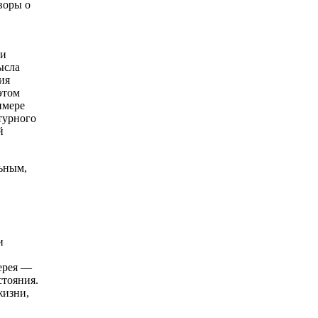
воры о
ни
ысла
ия
этом
имере
турного
й
ьным,
и
лерея —
стояния.
жизни,