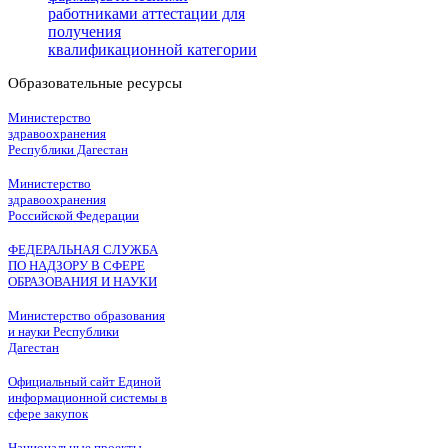
работниками аттестации для
получения
квалификационной категории
Образовательные ресурсы
Министерство
здравоохранения
Республики Дагестан
Министерство
здравоохранения
Российской Федерации
ФЕДЕРАЛЬНАЯ СЛУЖБА
ПО НАДЗОРУ В СФЕРЕ
ОБРАЗОВАНИЯ И НАУКИ
Министерство образования
и науки Республики
Дагестан
Официальный сайт Единой
информационной системы в
сфере закупок
Национальные проекты