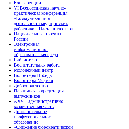
Конференции
VI Всероссийская научно-
практическая конференция
«Коммуникации в
деятельности медицинских
работников. Наставничество»
Национальные проекты
России
Электронная
информационно-
образовательная среда
Библиотека
Воспитательная работа
Молодежный центр
Волонтеры Победы
Волонтеры-Медики
Добровольчество
Первичная аккредитация
выпускников
АХЧ – административно-
хозяйственная часть
Дополнительное
профессиональное
образование
«Снижение бюрократической