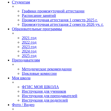
Студентам
+
Графики промежуточной аттестации
Расписание занятий
Промежуточная аттестация 1 семестр 2025 г.
Промежуточная аттестация 2 семестр 2026 уч. г.
Образовательные программы
+
2021 год
2022 год
2023 год
2024 год
2025 год
Преподавателям
+
Методические рекомендации
Цикловые комиссии
Моя школа
+
ФГИС МОЯ ШКОЛА
Инструкция для учеников
Инструкция для преподавателей
Инструкция для родителей
Фото / Видео
+