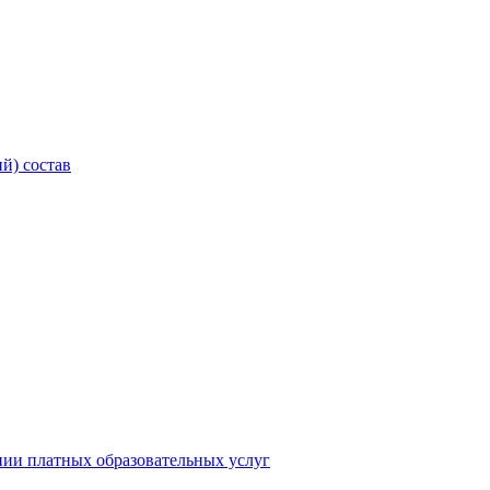
й) состав
нии платных образовательных услуг