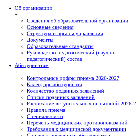
Об организации
+
Сведения об образовательной организации
Основные сведения
Структура и органы управления
Документы
Образовательные стандарты
Руководство педагогический (научно-
педагогический) состав
Абитуриентам
+
Контрольные цифры приема 2026-2027
Календарь абитуриента
Количество поданных заявлений
Списки поданных заявлений
Расписание вступительных испытаний 2026-
Правила приема
Специальности
Перечень медицинских противопоказаний
Требования к медицинской документации
Списки зачисленных абитуриентов