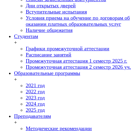
Дни открытых дверей
Вступительные испытания
Условия приема на обучение по договорам об
оказании платных образовательных услуг
Наличие общежития
Студентам
+
Графики промежуточной аттестации
Расписание занятий
Промежуточная аттестация 1 семестр 2025 г.
Промежуточная аттестация 2 семестр 2026 уч. 
Образовательные программы
+
2021 год
2022 год
2023 год
2024 год
2025 год
Преподавателям
+
Методические рекомендации