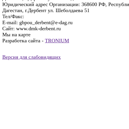
Юридический адрес Организации:
368600 РФ, Республ
Дагестан, г.Дербент ул. Шеболдаева 51
Тел/Факс:
E-mail:
gbpou_derbent@e-dag.ru
Сайт:
www.dmk-derbent.ru
Мы на карте
Разработка сайта -
TRONIUM
Версия для слабовидящих