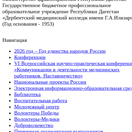
Государственное бюджетное профессиональное
образовательное учреждение Республики Дагестан
«Дербентский медицинский колледж имени Г.А.Илизар
(Год основания - 1953)
Навигация
2026 год – Год единства народов России
Конференции
VI Всероссийская научно-практическая конференц
«Коммуникации в деятельности медицинских
работников. Наставничество»
Национальные проекты России
Электронная информационно-образовательная сре
Библиотека
Воспитательная работа
Молодежный центр
Волонтеры Победы
Волонтеры-Медики
Добровольчество
Первичная аккредитация выпускников