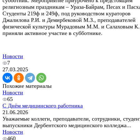
субботник. Мероприятие приурочено к предстоящим
религиозным праздникам – Ураза-Байрам, Песах и Пасх
Студенты 219ф и 249ф, под руководством кураторов
Джалилова Р.И. и Демирбековой М.З., преподавателей
физической культуры Мурадовым М.М. и Салаховым К
приняли активное участие в субботнике.
Новости
7
27.03.2025
Похожие материалы
Новости
65
С Днём медицинского работника
21.06.2026
Уважаемые коллеги, преподаватели, сотрудники, студен
выпускники Дербентского медицинского колледжа...
Новости
460