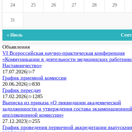
24
25
26
27
28
29
31
« Июль
Сент
Объявления
VI Всероссийская научно-практическая конференция
«Коммуникации в деятельности медицинских работнико
Наставничество»
17.07.2026
|
7
График приемной комиссии
20.06.2026
|
830
График пересдач
17.02.2026
|
1285
Выписка из приказа «О ликвидации академической
задолженности и утверждения состава экзаменационной
апелляционной комиссии»
27.12.2023
|
255
График проведения первичной аккредитации выпускни