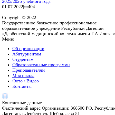
2025/2026 учебного года
01.07.2022
|
404
Copyright © 2022
Государственное бюджетное профессиональное
образовательное учреждение Республики Дагестан
«Дербентский медицинский колледж имени Г.А.Илизар
Меню
Об организации
Абитуриентам
Студентам
Образовательные программы
Преподавателям
Моя школа
Фото / Видео
Контакты
Контактные данные
Фактический адрес Организации:
368600 РФ, Республи
Дагестан, г.Дербент ул. Шеболдаева 51