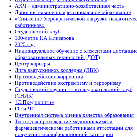
АХЧ – административно-хозяйственная часть
Дополнительное профессиональное образование
«Снижение бюрократической нагрузки педагогиче
работников»
Студенческий клуб
100-летие Г.А.Илизарова
2025 год
Индивидуальное обучение с элементами дистанци
образовательных технологий (ДОТ)
Центр карьеры
Лига выпускников колледжа (ЛВК)
Противодействие коррупции
Противодействие экстремизму и терроризму
Студенческий научно — исследовательский клуб
(СНИК)
1С:Предприятие
ГО и ЧС
Внутренняя система оценка качества образования
Тесты для прохождение медицинскими и
фармацевтическими работниками аттестации для
получения квалификационной категории