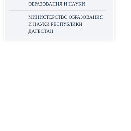
ОБРАЗОВАНИЯ И НАУКИ
МИНИСТЕРСТВО ОБРАЗОВАНИЯ
И НАУКИ РЕСПУБЛИКИ
ДАГЕСТАН
ОФИЦИАЛЬНЫЙ САЙТ ЕДИНОЙ
ИНФОРМАЦИОННОЙ СИСТЕМЫ
В СФЕРЕ ЗАКУПОК
НАЦИОНАЛЬНЫЕ ПРОЕКТЫ
РОССИИ
WORLDSKILLS