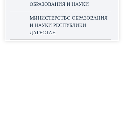
ОБРАЗОВАНИЯ И НАУКИ
МИНИСТЕРСТВО ОБРАЗОВАНИЯ
И НАУКИ РЕСПУБЛИКИ
ДАГЕСТАН
ОФИЦИАЛЬНЫЙ САЙТ ЕДИНОЙ
ИНФОРМАЦИОННОЙ СИСТЕМЫ
В СФЕРЕ ЗАКУПОК
НАЦИОНАЛЬНЫЕ ПРОЕКТЫ
РОССИИ
WORLDSKILLS