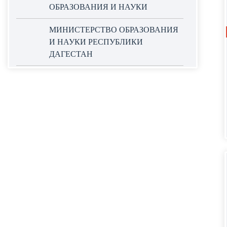
ОБРАЗОВАНИЯ И НАУКИ
МИНИСТЕРСТВО ОБРАЗОВАНИЯ
И НАУКИ РЕСПУБЛИКИ
ДАГЕСТАН
ОФИЦИАЛЬНЫЙ САЙТ ЕДИНОЙ
ИНФОРМАЦИОННОЙ СИСТЕМЫ
В СФЕРЕ ЗАКУПОК
НАЦИОНАЛЬНЫЕ ПРОЕКТЫ
РОССИИ
WORLDSKILLS