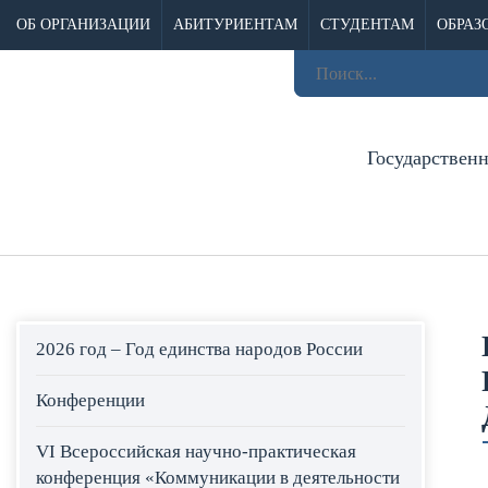
ОБ ОРГАНИЗАЦИИ
АБИТУРИЕНТАМ
СТУДЕНТАМ
ОБРАЗ
Государствен
2026 год – Год единства народов России
Конференции
VI Всероссийская научно-практическая
конференция «Коммуникации в деятельности