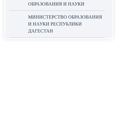
ОБРАЗОВАНИЯ И НАУКИ
МИНИСТЕРСТВО ОБРАЗОВАНИЯ
И НАУКИ РЕСПУБЛИКИ
ДАГЕСТАН
ОФИЦИАЛЬНЫЙ САЙТ ЕДИНОЙ
ИНФОРМАЦИОННОЙ СИСТЕМЫ
В СФЕРЕ ЗАКУПОК
НАЦИОНАЛЬНЫЕ ПРОЕКТЫ
РОССИИ
WORLDSKILLS