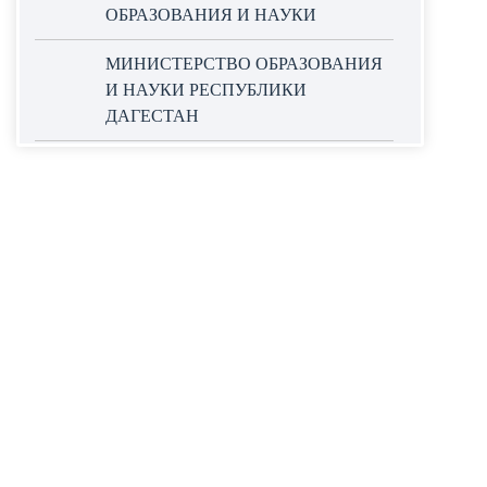
ОБРАЗОВАНИЯ И НАУКИ
МИНИСТЕРСТВО ОБРАЗОВАНИЯ
И НАУКИ РЕСПУБЛИКИ
ДАГЕСТАН
ОФИЦИАЛЬНЫЙ САЙТ ЕДИНОЙ
ИНФОРМАЦИОННОЙ СИСТЕМЫ
В СФЕРЕ ЗАКУПОК
НАЦИОНАЛЬНЫЕ ПРОЕКТЫ
РОССИИ
WORLDSKILLS