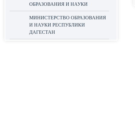
ОБРАЗОВАНИЯ И НАУКИ
МИНИСТЕРСТВО ОБРАЗОВАНИЯ
И НАУКИ РЕСПУБЛИКИ
ДАГЕСТАН
ОФИЦИАЛЬНЫЙ САЙТ ЕДИНОЙ
ИНФОРМАЦИОННОЙ СИСТЕМЫ
В СФЕРЕ ЗАКУПОК
НАЦИОНАЛЬНЫЕ ПРОЕКТЫ
РОССИИ
WORLDSKILLS