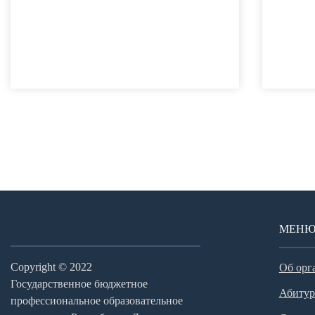
МЕН
Copyright © 2022
Об орг
Государственное бюджетное
Абитур
профессиональное образовательное