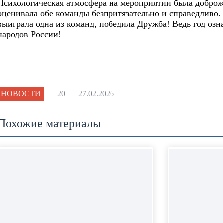
Психологическая атмосфера на мероприятии была доброж
оценивала обе команды безпритязательно и справедливо. 
выиграла одна из команд, победила Дружба! Ведь год озн
народов России!
НОВОСТИ
20
27.02.2026
Похожие материалы