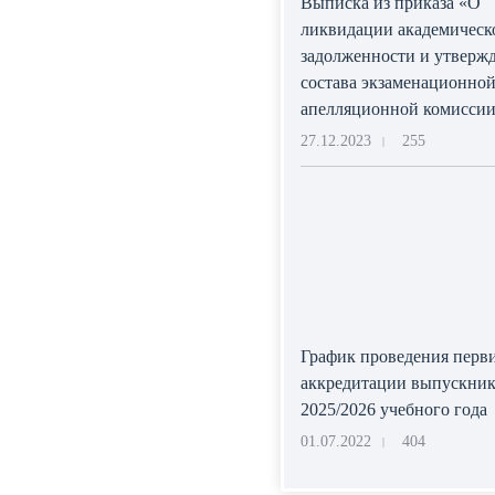
Выписка из приказа «О
ликвидации академическ
задолженности и утверж
состава экзаменационной
апелляционной комисси
27.12.2023
255
|
График проведения перв
аккредитации выпускник
2025/2026 учебного года
01.07.2022
404
|