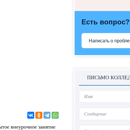
Есть вопрос?
Написать о пробл
ПИСЬМО КОЛЛЕ
рытое внеурочное занятие