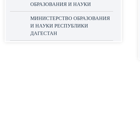
ОБРАЗОВАНИЯ И НАУКИ
МИНИСТЕРСТВО ОБРАЗОВАНИЯ
И НАУКИ РЕСПУБЛИКИ
ДАГЕСТАН
ОФИЦИАЛЬНЫЙ САЙТ ЕДИНОЙ
ИНФОРМАЦИОННОЙ СИСТЕМЫ
В СФЕРЕ ЗАКУПОК
НАЦИОНАЛЬНЫЕ ПРОЕКТЫ
РОССИИ
WORLDSKILLS