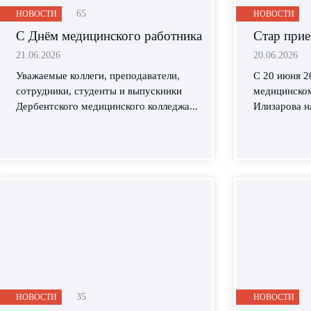
65
НОВОСТИ
НОВОСТИ
С Днём медицинского работника
Стар при
21.06.2026
20.06.2026
Уважаемые коллеги, преподаватели,
С 20 июня 2
сотрудники, студенты и выпускники
медицинском
Дербентского медицинского колледжа...
Илизарова н
35
НОВОСТИ
НОВОСТИ