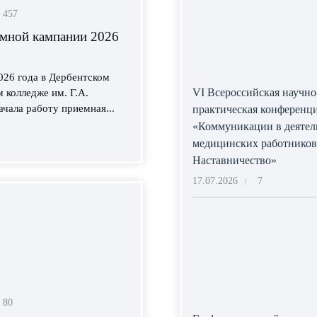
457
емной кампании 2026
026 года в Дербентском
VI Всероссийская научно
 колледже им. Г.А.
ачала работу приемная...
практическая конференц
«Коммуникации в деятел
медицинских работников
Наставничество»
17.07.2026
7
|
80