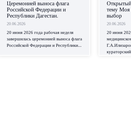
Церемонией выноса флага
Открытый 
Российской Федерации и
тему Моя
Республики Дагестан.
выбор
20.06.2026
20.06.2026
20 июня 2026 года рабочая неделя
20 июня 202
завершилась церемонией выноса флага
медицинском
Российской Федерации и Республики...
Г.А.Илизаро
кураторский 