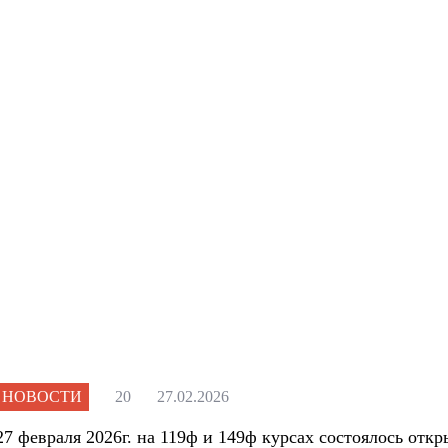
НОВОСТИ
20
27.02.2026
27 февраля 2026г. на 119ф и 149ф курсах состоялось отк