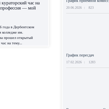
График приемной комис
кураторский час на
 профессия — мой
20.06.2026
823
|
6 года в Дербентском
 колледже им.
ва прошел открытый
час на тему...
График пересдач
17.02.2026
1283
|