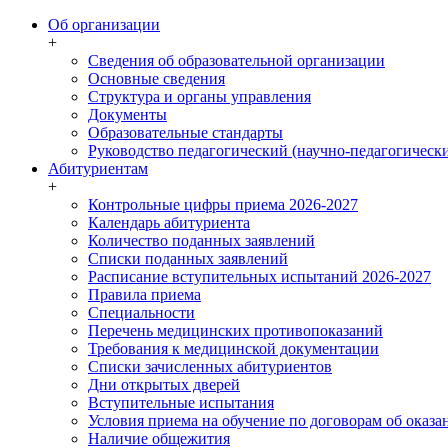
Об организации
+
Сведения об образовательной организации
Основные сведения
Структура и органы управления
Документы
Образовательные стандарты
Руководство педагогический (научно-педагогически
Абитуриентам
+
Контрольные цифры приема 2026-2027
Календарь абитуриента
Количество поданных заявлений
Списки поданных заявлений
Расписание вступительных испытаний 2026-2027
Правила приема
Специальности
Перечень медицинских противопоказаний
Требования к медицинской документации
Списки зачисленных абитуриентов
Дни открытых дверей
Вступительные испытания
Условия приема на обучение по договорам об оказа
Наличие общежития