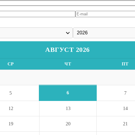
АВГУСТ 2026
СР
ЧТ
ПТ
6
5
7
12
13
14
19
20
21