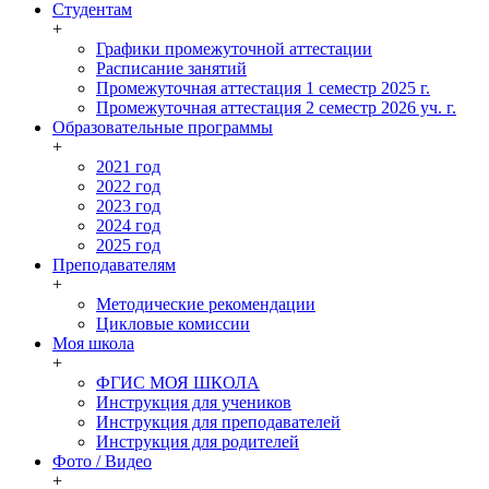
Студентам
+
Графики промежуточной аттестации
Расписание занятий
Промежуточная аттестация 1 семестр 2025 г.
Промежуточная аттестация 2 семестр 2026 уч. г.
Образовательные программы
+
2021 год
2022 год
2023 год
2024 год
2025 год
Преподавателям
+
Методические рекомендации
Цикловые комиссии
Моя школа
+
ФГИС МОЯ ШКОЛА
Инструкция для учеников
Инструкция для преподавателей
Инструкция для родителей
Фото / Видео
+