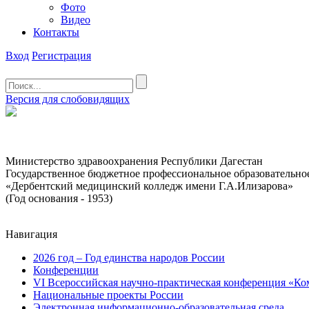
Фото
Видео
Контакты
Вход
Регистрация
Версия для слобовидящих
Министерство здравоохранения Республики Дагестан
Государственное бюджетное профессиональное образовательно
«Дербентский медицинский колледж имени Г.А.Илизарова»
(Год основания - 1953)
Навигация
2026 год – Год единства народов России
Конференции
VI Всероссийская научно-практическая конференция «Ко
Национальные проекты России
Электронная информационно-образовательная среда