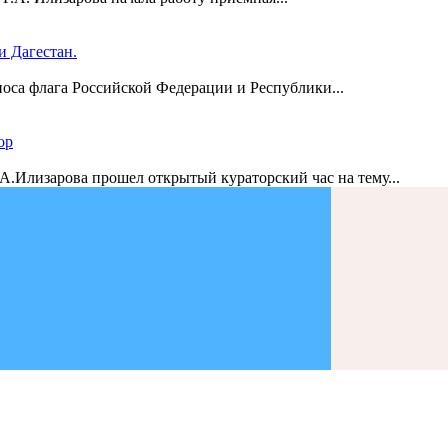
 Дагестан.
носа флага Российской Федерации и Республики...
ор
А.Илизарова прошел открытый кураторский час на тему...