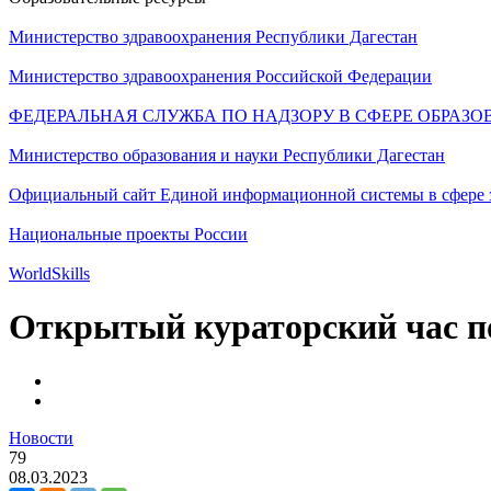
Министерство здравоохранения Республики Дагестан
Министерство здравоохранения Российской Федерации
ФЕДЕРАЛЬНАЯ СЛУЖБА ПО НАДЗОРУ В СФЕРЕ ОБРАЗО
Министерство образования и науки Республики Дагестан
Официальный сайт Единой информационной системы в сфере 
Национальные проекты России
WorldSkills
Открытый кураторский час п
Новости
79
08.03.2023