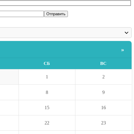
»
СБ
ВС
1
2
8
9
15
16
22
23