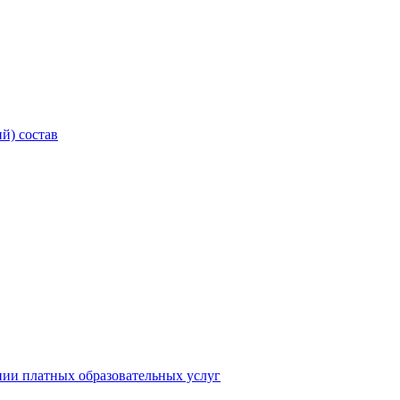
й) состав
нии платных образовательных услуг