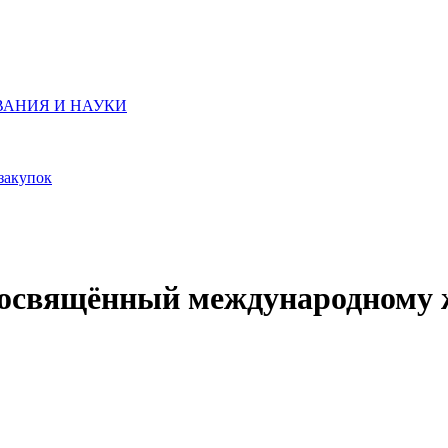
ВАНИЯ И НАУКИ
закупок
освящённый международному ж