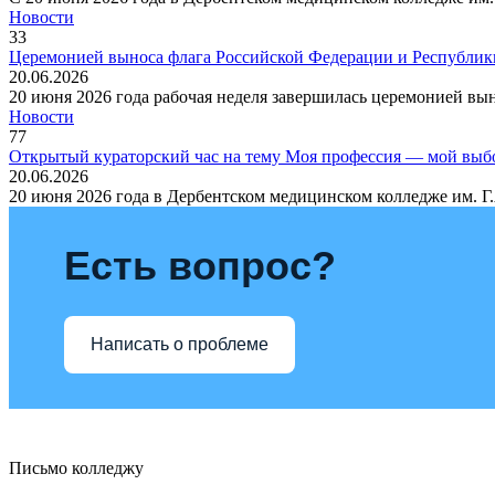
Новости
33
Церемонией выноса флага Российской Федерации и Республики
20.06.2026
20 июня 2026 года рабочая неделя завершилась церемонией вы
Новости
77
Открытый кураторский час на тему Моя профессия — мой выб
20.06.2026
20 июня 2026 года в Дербентском медицинском колледже им. Г.
Есть вопрос?
Написать о проблеме
Письмо колледжу