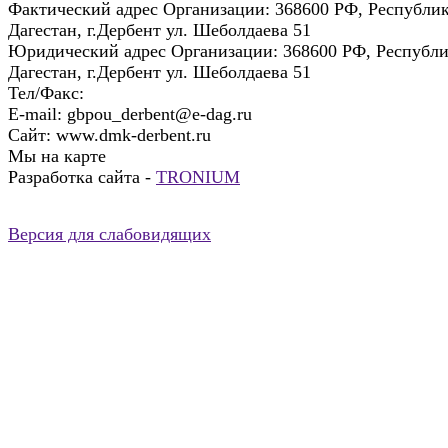
Фактический адрес Организации:
368600 РФ, Республи
Дагестан, г.Дербент ул. Шеболдаева 51
Юридический адрес Организации:
368600 РФ, Республ
Дагестан, г.Дербент ул. Шеболдаева 51
Тел/Факс:
E-mail:
gbpou_derbent@e-dag.ru
Сайт:
www.dmk-derbent.ru
Мы на карте
Разработка сайта -
TRONIUM
Версия для слабовидящих