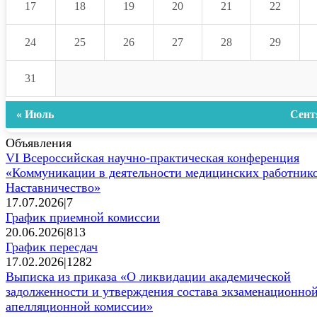
17
18
19
20
21
22
24
25
26
27
28
29
31
« Июль
Сент
Объявления
VI Всероссийская научно-практическая конференция
«Коммуникации в деятельности медицинских работнико
Наставничество»
17.07.2026
|
7
График приемной комиссии
20.06.2026
|
813
График пересдач
17.02.2026
|
1282
Выписка из приказа «О ликвидации академической
задолженности и утверждения состава экзаменационной
апелляционной комиссии»