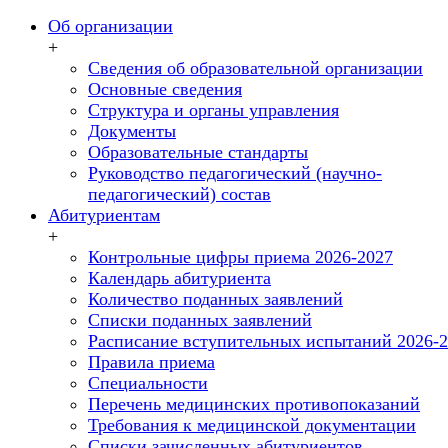
Об организации
+
Сведения об образовательной организации
Основные сведения
Структура и органы управления
Документы
Образовательные стандарты
Руководство педагогический (научно-
педагогический) состав
Абитуриентам
+
Контрольные цифры приема 2026-2027
Календарь абитуриента
Количество поданных заявлений
Списки поданных заявлений
Расписание вступительных испытаний 2026-
Правила приема
Специальности
Перечень медицинских противопоказаний
Требования к медицинской документации
Списки зачисленных абитуриентов