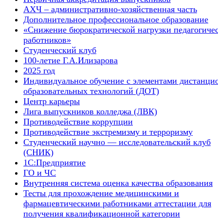
АХЧ – административно-хозяйственная часть
Дополнительное профессиональное образование
«Снижение бюрократической нагрузки педагогиче
работников»
Студенческий клуб
100-летие Г.А.Илизарова
2025 год
Индивидуальное обучение с элементами дистанци
образовательных технологий (ДОТ)
Центр карьеры
Лига выпускников колледжа (ЛВК)
Противодействие коррупции
Противодействие экстремизму и терроризму
Студенческий научно — исследовательский клуб
(СНИК)
1С:Предприятие
ГО и ЧС
Внутренняя система оценка качества образования
Тесты для прохождение медицинскими и
фармацевтическими работниками аттестации для
получения квалификационной категории