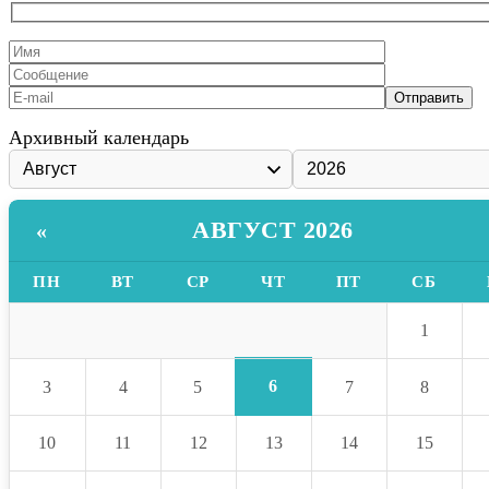
Архивный календарь
АВГУСТ 2026
«
ПН
ВТ
СР
ЧТ
ПТ
СБ
1
6
3
4
5
7
8
10
11
12
13
14
15