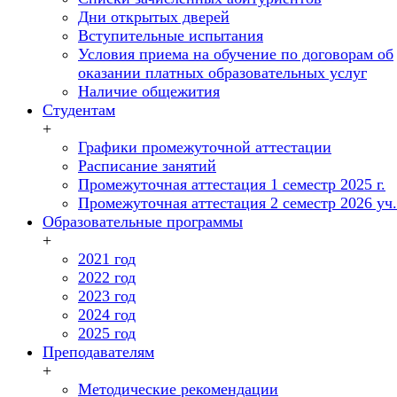
Дни открытых дверей
Вступительные испытания
Условия приема на обучение по договорам об
оказании платных образовательных услуг
Наличие общежития
Студентам
+
Графики промежуточной аттестации
Расписание занятий
Промежуточная аттестация 1 семестр 2025 г.
Промежуточная аттестация 2 семестр 2026 уч. 
Образовательные программы
+
2021 год
2022 год
2023 год
2024 год
2025 год
Преподавателям
+
Методические рекомендации