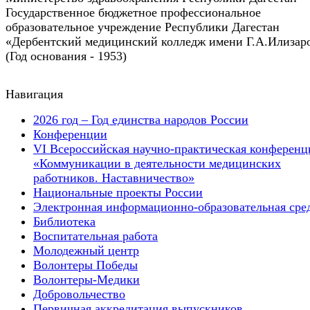
Государственное бюджетное профессиональное
образовательное учреждение Республики Дагестан
«Дербентский медицинский колледж имени Г.А.Илизар
(Год основания - 1953)
Навигация
2026 год – Год единства народов России
Конференции
VI Всероссийская научно-практическая конференц
«Коммуникации в деятельности медицинских
работников. Наставничество»
Национальные проекты России
Электронная информационно-образовательная сре
Библиотека
Воспитательная работа
Молодежный центр
Волонтеры Победы
Волонтеры-Медики
Добровольчество
Первичная аккредитация выпускников