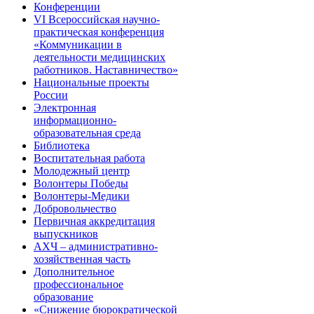
Конференции
VI Всероссийская научно-
практическая конференция
«Коммуникации в
деятельности медицинских
работников. Наставничество»
Национальные проекты
России
Электронная
информационно-
образовательная среда
Библиотека
Воспитательная работа
Молодежный центр
Волонтеры Победы
Волонтеры-Медики
Добровольчество
Первичная аккредитация
выпускников
АХЧ – административно-
хозяйственная часть
Дополнительное
профессиональное
образование
«Снижение бюрократической