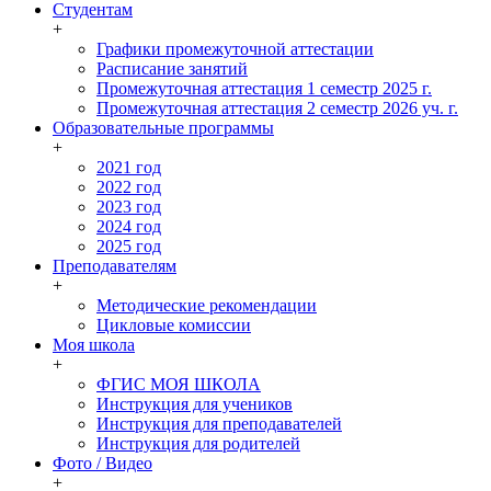
Студентам
+
Графики промежуточной аттестации
Расписание занятий
Промежуточная аттестация 1 семестр 2025 г.
Промежуточная аттестация 2 семестр 2026 уч. г.
Образовательные программы
+
2021 год
2022 год
2023 год
2024 год
2025 год
Преподавателям
+
Методические рекомендации
Цикловые комиссии
Моя школа
+
ФГИС МОЯ ШКОЛА
Инструкция для учеников
Инструкция для преподавателей
Инструкция для родителей
Фото / Видео
+