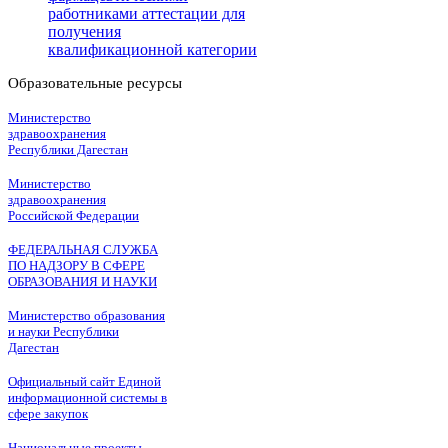
работниками аттестации для
получения
квалификационной категории
Образовательные ресурсы
Министерство
здравоохранения
Республики Дагестан
Министерство
здравоохранения
Российской Федерации
ФЕДЕРАЛЬНАЯ СЛУЖБА
ПО НАДЗОРУ В СФЕРЕ
ОБРАЗОВАНИЯ И НАУКИ
Министерство образования
и науки Республики
Дагестан
Официальный сайт Единой
информационной системы в
сфере закупок
Национальные проекты