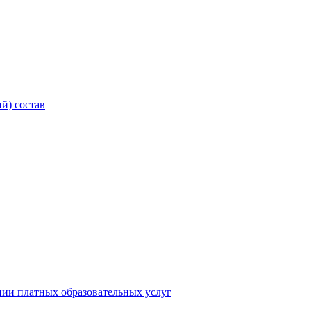
й) состав
нии платных образовательных услуг