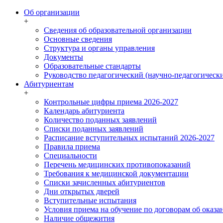
Об организации
+
Сведения об образовательной организации
Основные сведения
Структура и органы управления
Документы
Образовательные стандарты
Руководство педагогический (научно-педагогически
Абитуриентам
+
Контрольные цифры приема 2026-2027
Календарь абитуриента
Количество поданных заявлений
Списки поданных заявлений
Расписание вступительных испытаний 2026-2027
Правила приема
Специальности
Перечень медицинских противопоказаний
Требования к медицинской документации
Списки зачисленных абитуриентов
Дни открытых дверей
Вступительные испытания
Условия приема на обучение по договорам об оказа
Наличие общежития