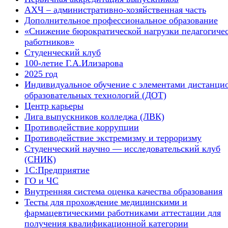
АХЧ – административно-хозяйственная часть
Дополнительное профессиональное образование
«Снижение бюрократической нагрузки педагогиче
работников»
Студенческий клуб
100-летие Г.А.Илизарова
2025 год
Индивидуальное обучение с элементами дистанци
образовательных технологий (ДОТ)
Центр карьеры
Лига выпускников колледжа (ЛВК)
Противодействие коррупции
Противодействие экстремизму и терроризму
Студенческий научно — исследовательский клуб
(СНИК)
1С:Предприятие
ГО и ЧС
Внутренняя система оценка качества образования
Тесты для прохождение медицинскими и
фармацевтическими работниками аттестации для
получения квалификационной категории