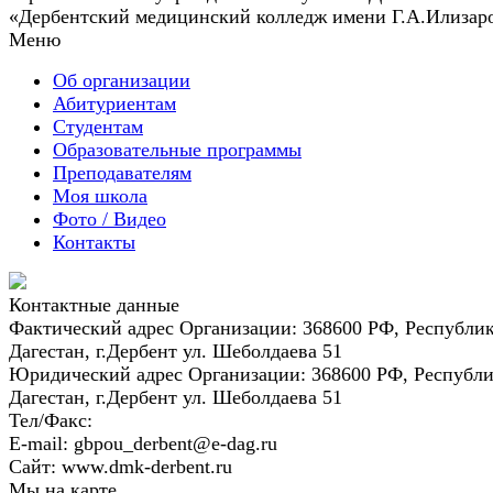
«Дербентский медицинский колледж имени Г.А.Илизар
Меню
Об организации
Абитуриентам
Студентам
Образовательные программы
Преподавателям
Моя школа
Фото / Видео
Контакты
Контактные данные
Фактический адрес Организации:
368600 РФ, Республи
Дагестан, г.Дербент ул. Шеболдаева 51
Юридический адрес Организации:
368600 РФ, Республ
Дагестан, г.Дербент ул. Шеболдаева 51
Тел/Факс:
E-mail:
gbpou_derbent@e-dag.ru
Сайт:
www.dmk-derbent.ru
Мы на карте