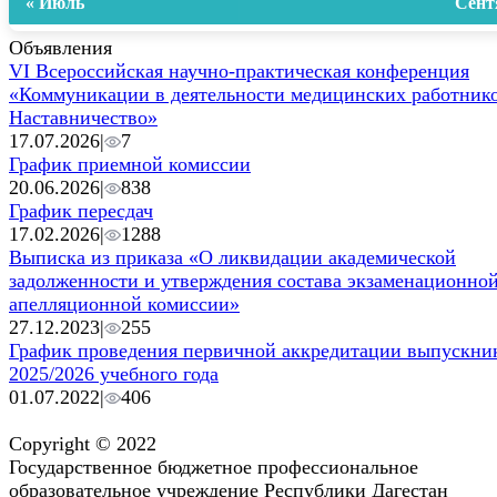
« Июль
Сент
Объявления
VI Всероссийская научно-практическая конференция
«Коммуникации в деятельности медицинских работнико
Наставничество»
17.07.2026
|
7
График приемной комиссии
20.06.2026
|
838
График пересдач
17.02.2026
|
1288
Выписка из приказа «О ликвидации академической
задолженности и утверждения состава экзаменационной
апелляционной комиссии»
27.12.2023
|
255
График проведения первичной аккредитации выпускни
2025/2026 учебного года
01.07.2022
|
406
Copyright © 2022
Государственное бюджетное профессиональное
образовательное учреждение Республики Дагестан