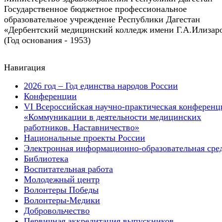
Государственное бюджетное профессиональное
образовательное учреждение Республики Дагестан
«Дербентский медицинский колледж имени Г.А.Илизар
(Год основания - 1953)
Навигация
2026 год – Год единства народов России
Конференции
VI Всероссийская научно-практическая конференц
«Коммуникации в деятельности медицинских
работников. Наставничество»
Национальные проекты России
Электронная информационно-образовательная сре
Библиотека
Воспитательная работа
Молодежный центр
Волонтеры Победы
Волонтеры-Медики
Добровольчество
Первичная аккредитация выпускников