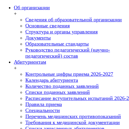
Об организации
+
Сведения об образовательной организации
Основные сведения
Структура и органы управления
Документы
Образовательные стандарты
Руководство педагогический (научно-
педагогический) состав
Абитуриентам
+
Контрольные цифры приема 2026-2027
Календарь абитуриента
Количество поданных заявлений
Списки поданных заявлений
Расписание вступительных испытаний 2026-
Правила приема
Специальности
Перечень медицинских противопоказаний
Требования к медицинской документации
Списки зачисленных абитуриентов