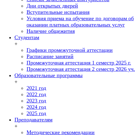
Дни открытых дверей
Вступительные испытания
Условия приема на обучение по договорам об
оказании платных образовательных услуг
Наличие общежития
Студентам
+
Графики промежуточной аттестации
Расписание занятий
Промежуточная аттестация 1 семестр 2025 г.
Промежуточная аттестация 2 семестр 2026 уч. 
Образовательные программы
+
2021 год
2022 год
2023 год
2024 год
2025 год
Преподавателям
+
Методические рекомендации