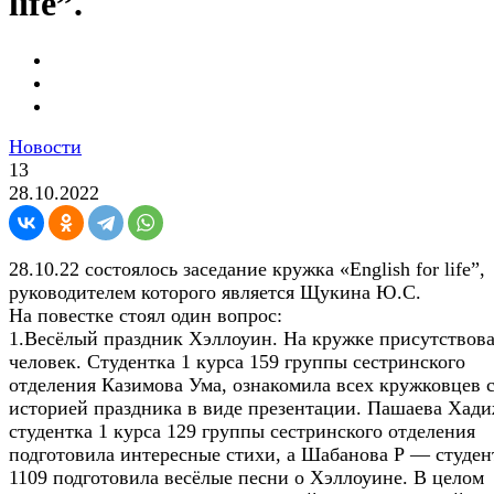
life”.
Новости
13
28.10.2022
28.10.22 состоялось заседание кружка «English for life”,
руководителем которого является Щукина Ю.С.
На повестке стоял один вопрос:
1.Весёлый праздник Хэллоуин. На кружке присутствова
человек. Студентка 1 курса 159 группы сестринского
отделения Казимова Ума, ознакомила всех кружковцев 
историей праздника в виде презентации. Пашаева Хад
студентка 1 курса 129 группы сестринского отделения
подготовила интересные стихи, а Шабанова Р — студен
1109 подготовила весёлые песни о Хэллоуине. В целом