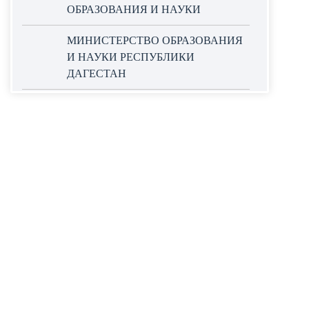
ОБРАЗОВАНИЯ И НАУКИ
МИНИСТЕРСТВО ОБРАЗОВАНИЯ
И НАУКИ РЕСПУБЛИКИ
ДАГЕСТАН
ОФИЦИАЛЬНЫЙ САЙТ ЕДИНОЙ
ИНФОРМАЦИОННОЙ СИСТЕМЫ
В СФЕРЕ ЗАКУПОК
НАЦИОНАЛЬНЫЕ ПРОЕКТЫ
РОССИИ
WORLDSKILLS