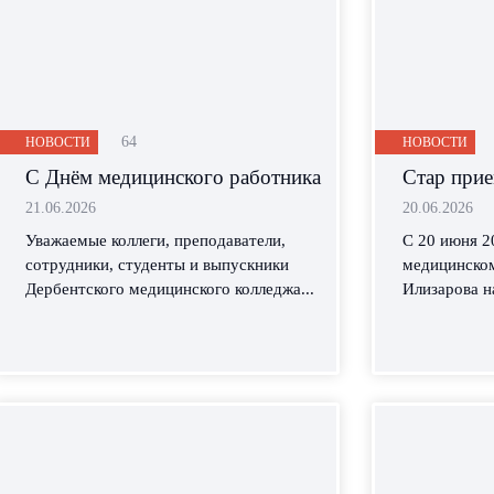
64
НОВОСТИ
НОВОСТИ
С Днём медицинского работника
Стар при
21.06.2026
20.06.2026
Уважаемые коллеги, преподаватели,
С 20 июня 2
сотрудники, студенты и выпускники
медицинском
Дербентского медицинского колледжа...
Илизарова н