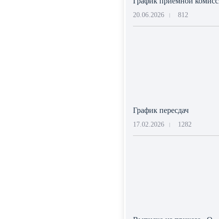
График приемной комис
20.06.2026
812
|
График пересдач
17.02.2026
1282
|