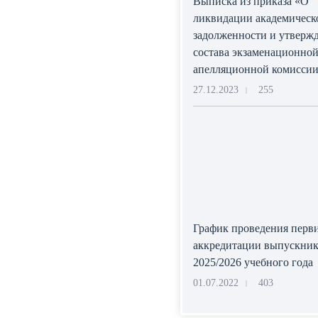
Выписка из приказа «О
ликвидации академическ
задолженности и утверж
состава экзаменационной
апелляционной комисси
27.12.2023
255
|
График проведения перв
аккредитации выпускник
2025/2026 учебного года
01.07.2022
403
|