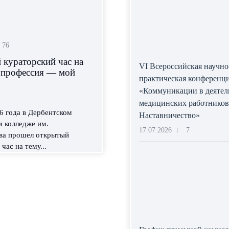
76
кураторский час на
VI Всероссийская научно
 профессия — мой
практическая конференц
«Коммуникации в деятел
медицинских работников
6 года в Дербентском
Наставничество»
 колледже им.
17.07.2026
7
|
ва прошел открытый
час на тему...