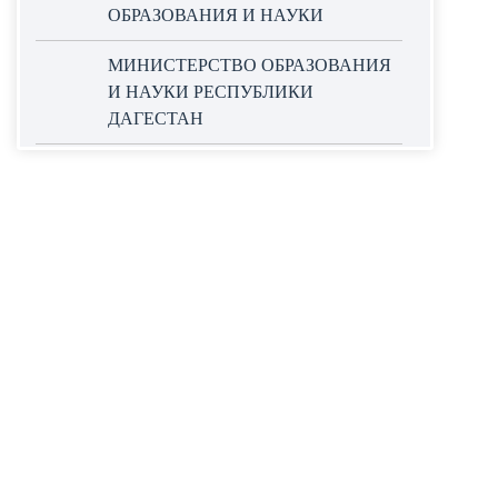
ОБРАЗОВАНИЯ И НАУКИ
МИНИСТЕРСТВО ОБРАЗОВАНИЯ
И НАУКИ РЕСПУБЛИКИ
ДАГЕСТАН
ОФИЦИАЛЬНЫЙ САЙТ ЕДИНОЙ
ИНФОРМАЦИОННОЙ СИСТЕМЫ
В СФЕРЕ ЗАКУПОК
НАЦИОНАЛЬНЫЕ ПРОЕКТЫ
РОССИИ
WORLDSKILLS