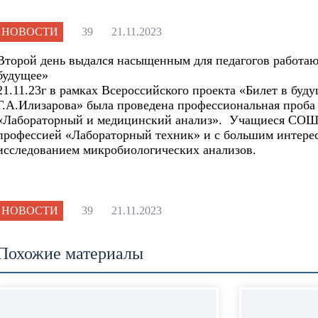
НОВОСТИ
39
21.11.2023
Второй день выдался насыщенным для педагогов работаю
будущее»
21.11.23г в рамках Всероссийского проекта «Билет в буд
Г.А.Илизарова» была проведена профессиональная проба
«Лабораторный и медицинский анализ». Учащиеся СОШ 
профессией «Лабораторный техник» и с большим интере
исследованием микробиологических анализов.
НОВОСТИ
39
21.11.2023
Похожие материалы