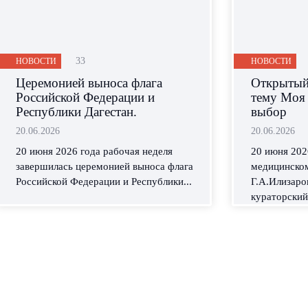
33
НОВОСТИ
НОВОСТИ
Церемонией выноса флага
Открытый 
Российской Федерации и
тему Моя
Республики Дагестан.
выбор
20.06.2026
20.06.2026
20 июня 2026 года рабочая неделя
20 июня 202
завершилась церемонией выноса флага
медицинском
Российской Федерации и Республики...
Г.А.Илизаро
кураторский 