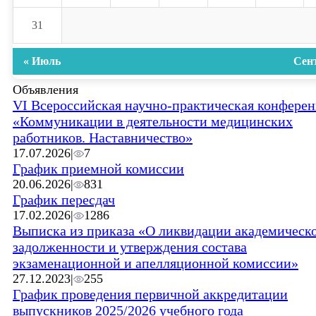
31
« Июль
Сен
Объявления
VI Всероссийская научно-практическая конфере
«Коммуникации в деятельности медицинских
работников. Наставничество»
17.07.2026
|
7
График приемной комиссии
20.06.2026
|
831
График пересдач
17.02.2026
|
1286
Выписка из приказа «О ликвидации академическ
задолженности и утверждения состава
экзаменационной и апелляционной комиссии»
27.12.2023
|
255
График проведения первичной аккредитации
выпускников 2025/2026 учебного года