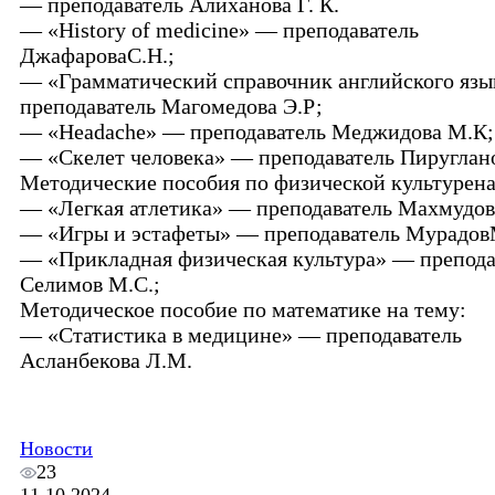
— преподаватель Алиханова Г. К.
— «History of medicine» — преподаватель
ДжафароваС.Н.;
— «Грамматический справочник английского яз
преподаватель Магомедова Э.Р;
— «Headache» — преподаватель Меджидова М.К;
— «Скелет человека» — преподаватель Пируглан
Методические пособия по физической культурена
— «Легкая атлетика» — преподаватель Махмудов 
— «Игры и эстафеты» — преподаватель Мурадов
— «Прикладная физическая культура» — препода
Селимов М.С.;
Методическое пособие по математике на тему:
— «Статистика в медицине» — преподаватель
Асланбекова Л.М.
Новости
23
11.10.2024