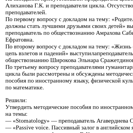
Алиханова Г.К. и преподаватели цикла. Отсутств
преподавателей.
По первому вопросу с докладом на тему: «Родите
должны стать лучшими друзьями своих детей» в
преподаватель по обществознанию Амрахова Саб
Ефратовна.
По второму вопросу с докладом на тему: «Жизнь
цепь взлетов и падений» выступилапреподаватель
обществознанию Широкова Эльнара Сражетдинов
По третьему вопросу преподавателями гуманитар
цикла были рассмотрены и обсуждены методичес
пособия по иностранному языку, физической куль
по математике.
Решили:
Утвердить методические пособия по иностранно
на темы:
— «Stomatology» — преподаватель Агавердиева С
— «Passive voice. Пассивный залог в английском 