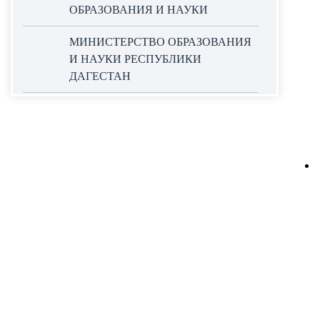
ОБРАЗОВАНИЯ И НАУКИ
МИНИСТЕРСТВО ОБРАЗОВАНИЯ
И НАУКИ РЕСПУБЛИКИ
ДАГЕСТАН
ОФИЦИАЛЬНЫЙ САЙТ ЕДИНОЙ
ИНФОРМАЦИОННОЙ СИСТЕМЫ
В СФЕРЕ ЗАКУПОК
НАЦИОНАЛЬНЫЕ ПРОЕКТЫ
РОССИИ
WORLDSKILLS