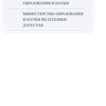
ОБРАЗОВАНИЯ И НАУКИ
МИНИСТЕРСТВО ОБРАЗОВАНИЯ
И НАУКИ РЕСПУБЛИКИ
ДАГЕСТАН
ОФИЦИАЛЬНЫЙ САЙТ ЕДИНОЙ
ИНФОРМАЦИОННОЙ СИСТЕМЫ
В СФЕРЕ ЗАКУПОК
НАЦИОНАЛЬНЫЕ ПРОЕКТЫ
РОССИИ
WORLDSKILLS