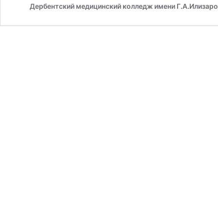
Дербентский медицинский колледж имени Г.А.Илизар