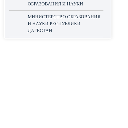
ОБРАЗОВАНИЯ И НАУКИ
МИНИСТЕРСТВО ОБРАЗОВАНИЯ
И НАУКИ РЕСПУБЛИКИ
ДАГЕСТАН
ОФИЦИАЛЬНЫЙ САЙТ ЕДИНОЙ
ИНФОРМАЦИОННОЙ СИСТЕМЫ
В СФЕРЕ ЗАКУПОК
НАЦИОНАЛЬНЫЕ ПРОЕКТЫ
РОССИИ
WORLDSKILLS