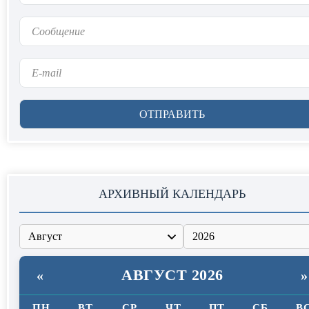
АРХИВНЫЙ КАЛЕНДАРЬ
АВГУСТ 2026
«
»
ПН
ВТ
СР
ЧТ
ПТ
СБ
В