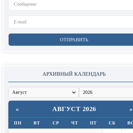
АРХИВНЫЙ КАЛЕНДАРЬ
АВГУСТ 2026
«
»
ПН
ВТ
СР
ЧТ
ПТ
СБ
В