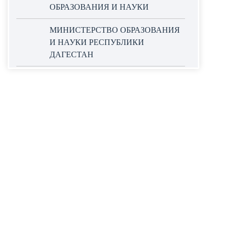
ОБРАЗОВАНИЯ И НАУКИ
МИНИСТЕРСТВО ОБРАЗОВАНИЯ
И НАУКИ РЕСПУБЛИКИ
ДАГЕСТАН
ОФИЦИАЛЬНЫЙ САЙТ ЕДИНОЙ
ИНФОРМАЦИОННОЙ СИСТЕМЫ
В СФЕРЕ ЗАКУПОК
НАЦИОНАЛЬНЫЕ ПРОЕКТЫ
РОССИИ
WORLDSKILLS